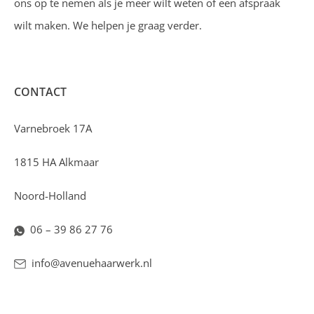
ons op te nemen als je meer wilt weten of een afspraak
wilt maken. We helpen je graag verder.
CONTACT
Varnebroek 17A
1815 HA Alkmaar
Noord-Holland
06 – 39 86 27 76
info@avenuehaarwerk.nl